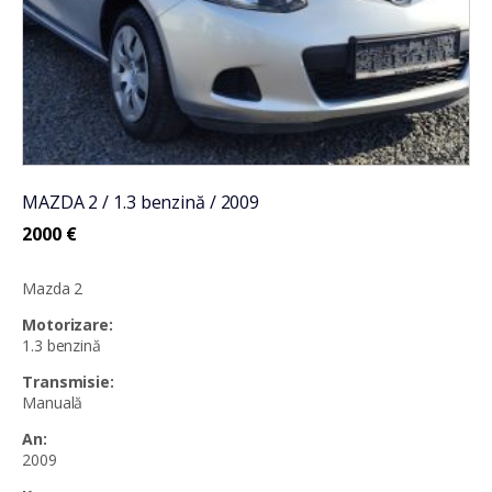
MAZDA 2 / 1.3 benzină / 2009
2000
€
Mazda 2
Motorizare:
1.3 benzină
Transmisie:
Manuală
An:
2009