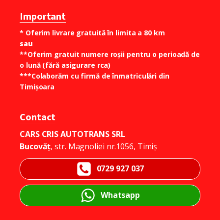
Important
* Oferim livrare gratuită în limita a 80 km
sau
**Oferim gratuit numere roșii pentru o perioadă de
o lună (fără asigurare rca)
***Colaborăm cu firmă de înmatriculări din
Timișoara
Contact
CARS CRIS AUTOTRANS SRL
Bucovăț
, str. Magnoliei nr.1056, Timiș
0729 927 037
Whatsapp