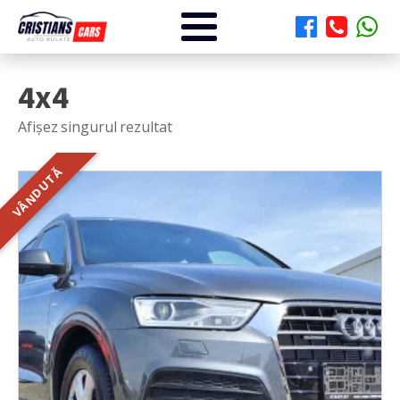
4x4
Afișez singurul rezultat
VÂNDUTĂ