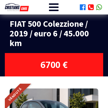
FIAT 500 Colezzione /
2019 / euro 6 / 45.000
km
6700
€
VÂNDUTĂ