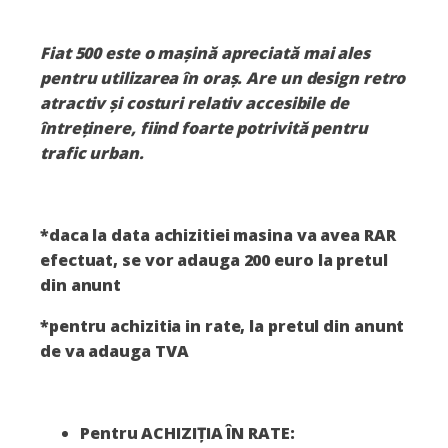
Fiat 500
este o mașină apreciată mai ales
pentru utilizarea în oraș. Are un design retro
atractiv și costuri relativ accesibile de
întreținere, fiind foarte potrivită pentru
trafic urban.
*daca la data achizitiei masina va avea RAR
efectuat, se vor adauga 200 euro la pretul
din anunt
*pentru achizitia in rate, la pretul din anunt
de va adauga TVA
Pentru ACHIZIȚIA ÎN RATE
: