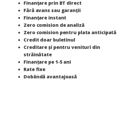
Finanțare prin
BT direct
Fără avans sau garanții
Finanțare instant
Zero comision de analiză
Zero comision pentru plata anticipată
Credit doar buletinul
Creditare și pentru venituri din
străinătate
Finanțare pe 1-5 ani
Rate fixe
Dobândă avantajoasă