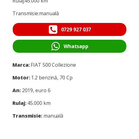
Rulaj:45.000 km
Transmisie:manuală
0729 927 037
Whatsapp
Marca
:
FIAT 500 Collezione
Motor
:
1.2 benzină, 70 Cp
An
:
2019, euro 6
Rulaj
:
45.000 km
Transmisie
:
manuală