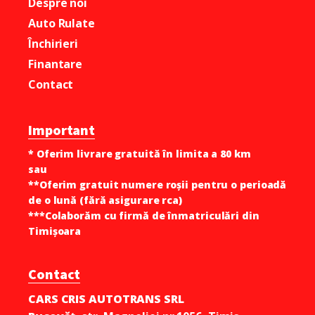
Despre noi
Auto Rulate
Închirieri
Finantare
Contact
Important
* Oferim livrare gratuită în limita a 80 km
sau
**Oferim gratuit numere roșii pentru o perioadă
de o lună (fără asigurare rca)
***Colaborăm cu firmă de înmatriculări din
Timișoara
Contact
CARS CRIS AUTOTRANS SRL