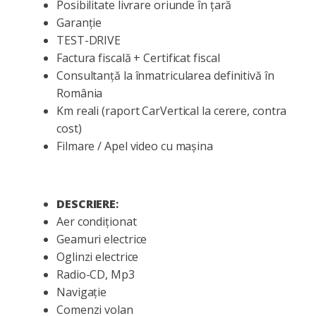
Posibilitate livrare oriunde în țară
Garanție
TEST-DRIVE
Factura fiscală + Certificat fiscal
Consultanță la înmatricularea definitivă în
România
Km reali (raport CarVertical la cerere, contra
cost)
Filmare / Apel video cu mașina
DESCRIERE
:
Aer condiționat
Geamuri electrice
Oglinzi electrice
Radio-CD, Mp3
Navigație
Comenzi volan