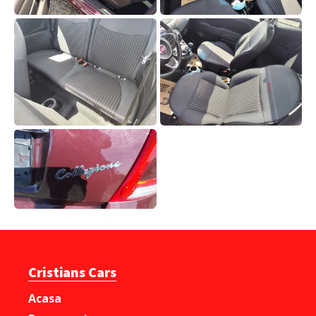
Cristians Cars
Acasa