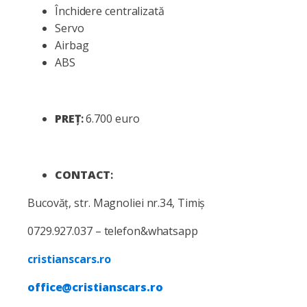
Închidere centralizată
Servo
Airbag
ABS
PREȚ
:
6.700 euro
CONTACT
:
Bucovăț, str. Magnoliei nr.34, Timiș
0729.927.037 – telefon&whatsapp
cristianscars.ro
office@cristianscars.ro