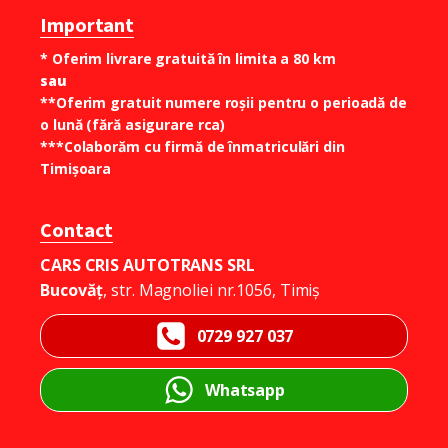
Important
* Oferim livrare gratuită în limita a 80 km
sau
**Oferim gratuit numere roșii pentru o perioadă de
o lună (fără asigurare rca)
***Colaborăm cu firmă de înmatriculări din
Timișoara
Contact
CARS CRIS AUTOTRANS SRL
Bucovăț
, str. Magnoliei nr.1056, Timiș
0729 927 037
Whatsapp