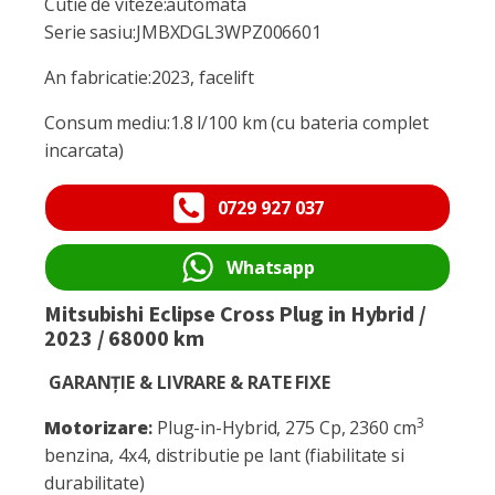
Cutie de viteze:automata
Serie sasiu:JMBXDGL3WPZ006601
An fabricatie:2023, facelift
Consum mediu:1.8 l/100 km (cu bateria complet
incarcata)
0729 927 037
Whatsapp
Mitsubishi Eclipse Cross Plug in Hybrid /
2023 / 68000 km
GARANȚIE & LIVRARE & RATE FIXE
3
Motorizare
:
Plug-in-Hybrid, 275 Cp, 2360 cm
benzina, 4x4, distributie pe lant (fiabilitate si
durabilitate)