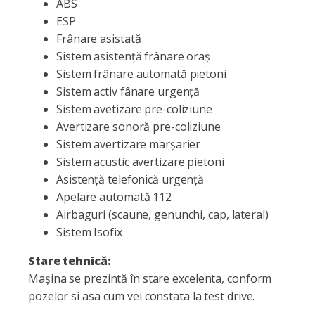
ABS
ESP
Frânare asistată
Sistem asistență frânare oraș
Sistem frânare automată pietoni
Sistem activ fânare urgență
Sistem avetizare pre-coliziune
Avertizare sonoră pre-coliziune
Sistem avertizare marșarier
Sistem acustic avertizare pietoni
Asistență telefonică urgență
Apelare automată 112
Airbaguri (scaune, genunchi, cap, lateral)
Sistem Isofix
Stare tehnică:
Mașina se prezintă în stare excelenta, conform
pozelor si asa cum vei constata la test drive.