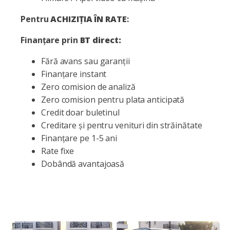
Pentru
ACHIZIȚIA ÎN RATE
:
Finanțare prin
BT direct:
Fără avans sau garanții
Finanțare instant
Zero comision de analiză
Zero comision pentru plata anticipată
Credit doar buletinul
Creditare și pentru venituri din străinătate
Finanțare pe 1-5 ani
Rate fixe
Dobândă avantajoasă