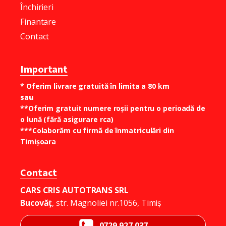
Închirieri
Finantare
Contact
Important
* Oferim livrare gratuită în limita a 80 km
sau
**Oferim gratuit numere roșii pentru o perioadă de
o lună (fără asigurare rca)
***Colaborăm cu firmă de înmatriculări din
Timișoara
Contact
CARS CRIS AUTOTRANS SRL
Bucovăț
, str. Magnoliei nr.1056, Timiș
0729 927 037