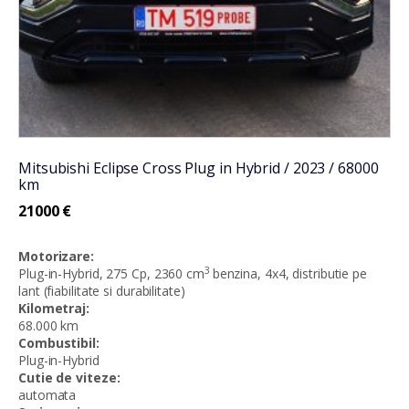
Mitsubishi Eclipse Cross Plug in Hybrid / 2023 / 68000
km
21000
€
Motorizare:
3
Plug-in-Hybrid, 275 Cp, 2360 cm
benzina, 4x4, distributie pe
lant (fiabilitate si durabilitate)
Kilometraj:
68.000 km
Combustibil:
Plug-in-Hybrid
Cutie de viteze:
automata